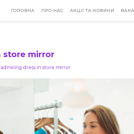
ГОЛОВНА
ПРО НАС
АКЦІЇ ТА НОВИНИ
ВАКА
store mirror
dmiring dress in store mirror