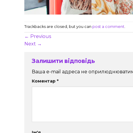
Trackbacks are closed, but you can
post a comment
.
←
Previous
Next
→
Залишити відповідь
Ваша e-mail адреса не оприлюднюватим
Коментар
*
Ім'я