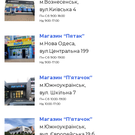
м.Вознесенськ,
вул.Київська 4
Пн-Сб 9:00-18:00
Нд 9:00-17:00
Магазин “Пятак”
м.Нова Одеса,
вул.Центральна 199
Пн-Сб 9:00-19:00
Нд 9:00-17:00
Магазин “П’ятачок”
м.Южноукраїнськ,
вул. Шкільна 7
Пн-Сб 10:00-19:00
Нд 10:00-17:00
Магазин “П’ятачок”
м.Южноукраїнськ,
вул. Європейська 19 б