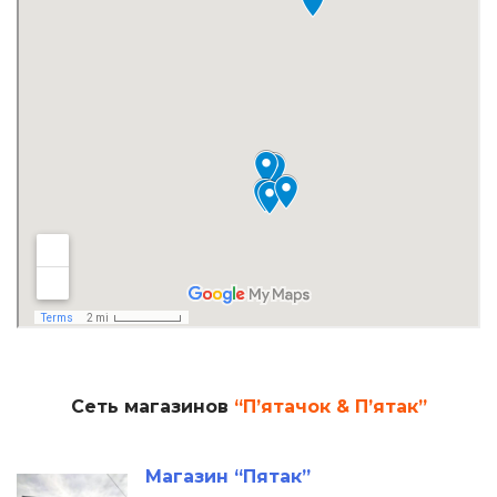
Сеть магазинов
“П’ятачок & П’ятак”
Магазин “Пятак”