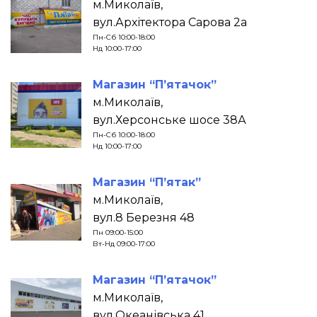
м.Миколаїв,
вул.Архітектора Сарова 2а
Пн-Сб 10:00-18:00
Нд 10:00-17:00
Магазин “П’ятачок”
м.Миколаїв,
вул.Херсонське шосе 38А
Пн-Сб 10:00-18:00
Нд 10:00-17:00
Магазин “П’ятак”
м.Миколаїв,
вул.8 Березня 48
Пн 09:00-15:00
Вт-Нд 09:00-17:00
Магазин “П’ятачок”
м.Миколаїв,
вул.Океанівська 41