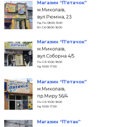
Магазин “П’ятачок”
м.Миколаїв,
вул.Рюміна, 23
Нд-Пн 08:00-15:00
Вт-Сб 08:00-16:00
Магазин “П’ятачок”
м.Миколаїв,
вул.Соборна 4/5
Пн-Сб 10:00-18:00
Нд 10:00-17:00
Магазин “П’ятачок”
м.Миколаїв,
пр.Миру 56/4
Пн-Сб 10:00-18:00
Нд 10:00-17:00
Магазин “П’ятак”