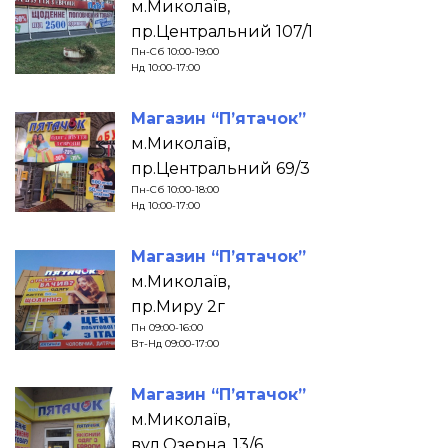
м.Миколаїв,
пр.Центральний 107/1
Пн-Сб 10:00-19:00
Нд 10:00-17:00
Магазин “П’ятачок”
м.Миколаїв,
пр.Центральний 69/3
Пн-Сб 10:00-18:00
Нд 10:00-17:00
Магазин “П’ятачок”
м.Миколаїв,
пр.Миру 2г
Пн 09:00-16:00
Вт-Нд 09:00-17:00
Магазин “П’ятачок”
м.Миколаїв,
вул.Озерна, 13/6