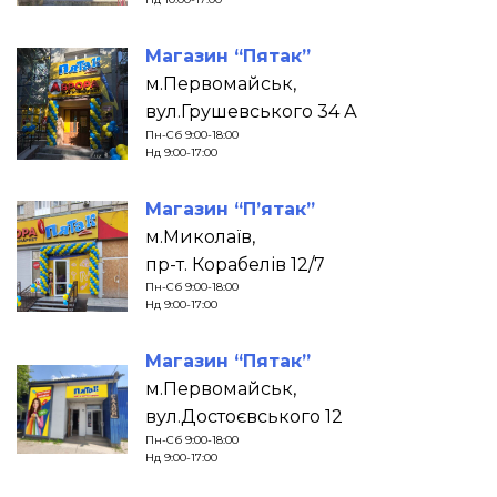
Магазин “Пятак”
м.Первомайськ,
вул.Грушевського 34 А
Пн-Сб 9:00-18:00
Нд 9:00-17:00
Магазин “П’ятак”
м.Миколаїв,
пр-т. Корабелів 12/7
Пн-Сб 9:00-18:00
Нд 9:00-17:00
Магазин “Пятак”
м.Первомайськ,
вул.Достоєвського 12
Пн-Сб 9:00-18:00
Нд 9:00-17:00