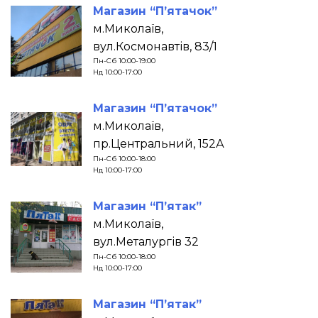
Магазин “П’ятачок”
м.Миколаїв,
вул.Космонавтів, 83/1
Пн-Сб 10:00-19:00
Нд 10:00-17:00
Магазин “П’ятачок”
м.Миколаїв,
пр.Центральний, 152А
Пн-Сб 10:00-18:00
Нд 10:00-17:00
Магазин “П’ятак”
м.Миколаїв,
вул.Металургів 32
Пн-Сб 10:00-18:00
Нд 10:00-17:00
Магазин “П’ятак”