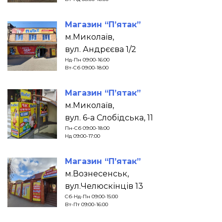
Магазин “П’ятак”
м.Миколаїв,
вул. Андрєєва 1/2
Нд-Пн 09:00-16:00
Вт-Сб 09:00-18:00
Магазин “П’ятак”
м.Миколаїв,
вул. 6-а Слобідська, 11
Пн-Сб 09:00-18:00
Нд 09:00-17:00
Магазин “П’ятак”
м.Вознесенськ,
вул.Челюскінців 13
Сб-Нд-Пн 09:00-15:00
Вт-Пт 09:00-16:00