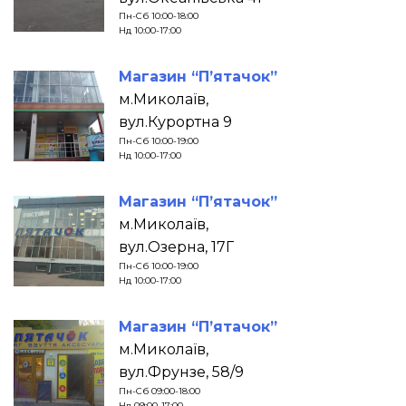
Пн-Сб 10:00-18:00
Нд 10:00-17:00
Магазин “П’ятачок”
м.Миколаїв,
вул.Курортна 9
Пн-Сб 10:00-19:00
Нд 10:00-17:00
Магазин “П’ятачок”
м.Миколаїв,
вул.Озерна, 17Г
Пн-Сб 10:00-19:00
Нд 10:00-17:00
Магазин “П’ятачок”
м.Миколаїв,
вул.Фрунзе, 58/9
Пн-Сб 09:00-18:00
Нд 09:00-17:00