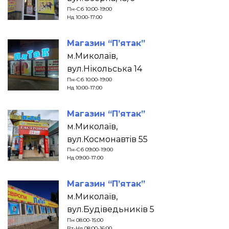
Пн-Сб 10:00-19:00
Нд 10:00-17:00
Магазин “П’ятак”
м.Миколаїв,
вул.Нікольська 14
Пн-Сб 10:00-19:00
Нд 10:00-17:00
Магазин “П’ятак”
м.Миколаїв,
вул.Космонавтів 55
Пн-Сб 09:00-19:00
Нд 09:00-17:00
Магазин “П’ятак”
м.Миколаїв,
вул.Будіведьників 5
Пн 08:00-15:00
Вт-Нд 08:00-16:00