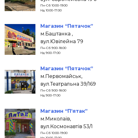
Пн-Сб 10:00-19:00
Нд 10:00-17:00
Магазин “Пятачок”
м.Баштанка ,
вул.Ювілейна 79
Пн-Сб 9:00-18:00
Нд 9:00-17:00
Магазин “Пятачок”
м.Первомайськ,
вул.Театральна 39/169
Пн-Сб 9:00-18:00
Нд 9:00-17:00
Магазин “П’ятак”
м.Миколаїв,
вул.Космонавтів 53/1
Пн-Сб 10:00-19:00
Нд 10:00-17:00