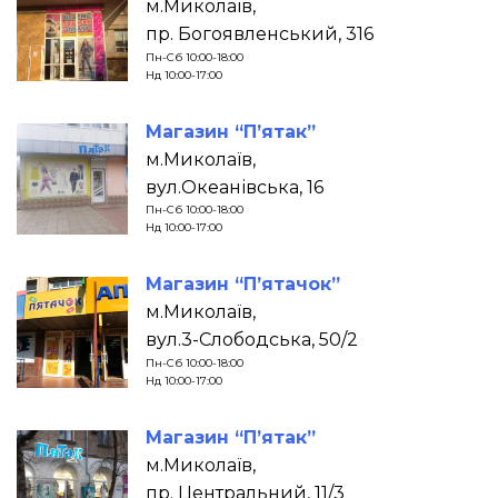
м.Миколаїв,
пр. Богоявленський, 316
Пн-Сб 10:00-18:00
Нд 10:00-17:00
Магазин “П’ятак”
м.Миколаїв,
вул.Океанівська, 16
Пн-Сб 10:00-18:00
Нд 10:00-17:00
Магазин “П’ятачок”
м.Миколаїв,
вул.3-Слободська, 50/2
Пн-Сб 10:00-18:00
Нд 10:00-17:00
Магазин “П’ятак”
м.Миколаїв,
пр. Центральний, 11/3