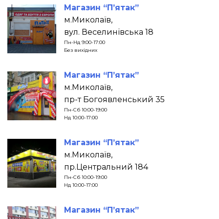
Магазин “П’ятак”
м.Миколаїв,
вул. Веселинівська 18
Пн-Нд 9:00-17:00
Без вихідних
Магазин “П’ятак”
м.Миколаїв,
пр-т Богоявленський 35
Пн-Сб 10:00-19:00
Нд 10:00-17:00
Магазин “П’ятак”
м.Миколаїв,
пр.Центральний 184
Пн-Сб 10:00-19:00
Нд 10:00-17:00
Магазин “П’ятак”