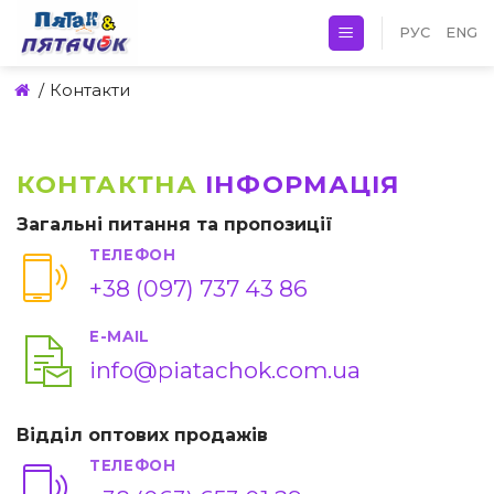
Skip
РУС
ENG
to
content
/
Контакти
КОНТАКТНА
ІНФОРМАЦІЯ
Загальні питання та пропозиції
ТЕЛЕФОН
+38 (097) 737 43 86
E-MAIL
info@piatachok.com.ua
Відділ оптових продажів
ТЕЛЕФОН