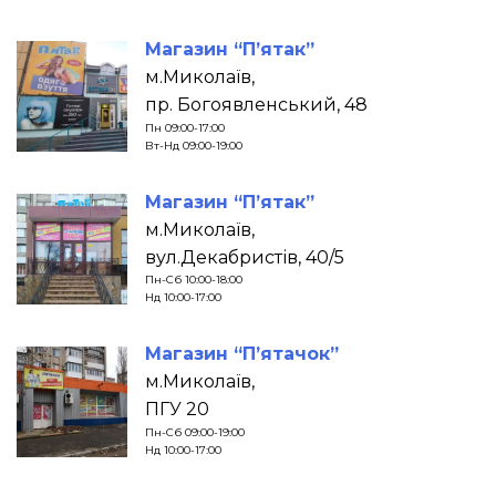
Магазин “П’ятак”
м.Миколаїв,
пр. Богоявленський, 48
Пн 09:00-17:00
Вт-Нд 09:00-19:00
Магазин “П’ятак”
м.Миколаїв,
вул.Декабристів, 40/5
Пн-Сб 10:00-18:00
Нд 10:00-17:00
Магазин “П’ятачок”
м.Миколаїв,
ПГУ 20
Пн-Сб 09:00-19:00
Нд 10:00-17:00