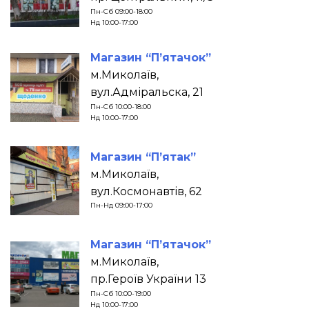
Пн-Сб 09:00-18:00
Нд 10:00-17:00
Магазин “П’ятачок”
м.Миколаїв,
вул.Адміральска, 21
Пн-Сб 10:00-18:00
Нд 10:00-17:00
Магазин “П’ятак”
м.Миколаїв,
вул.Космонавтів, 62
Пн-Нд 09:00-17:00
Магазин “П’ятачок”
м.Миколаїв,
пр.Героїв України 13
Пн-Сб 10:00-19:00
Нд 10:00-17:00