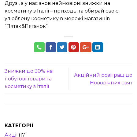
Друзі, а у нас знов неймовірні знижки на
косметику з Італії – приходь, та обирай свою
улюблену косметику в мережі магазинів
“Пятак&Пятачок”!
Знижки до 30% на
Акційний розіграш до
побутові товари та
Новорічних свят
косметику з Італії
КАТЕГОРІЇ
Акції
(17)