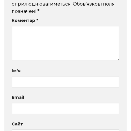
оприлюднюватиметься.
Обов’язкові поля
позначені
*
Коментар
*
Ім'я
Email
Сайт